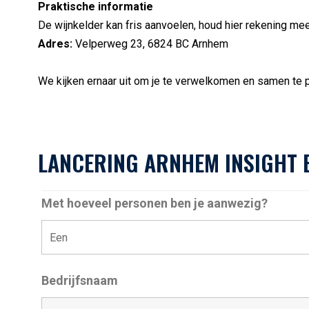
Praktische informatie
De wijnkelder kan fris aanvoelen, houd hier rekening mee
Adres:
Velperweg 23, 6824 BC Arnhem
We kijken ernaar uit om je te verwelkomen en samen te 
LANCERING ARNHEM INSIGHT E
Met hoeveel personen ben je aanwezig?
Bedrijfsnaam