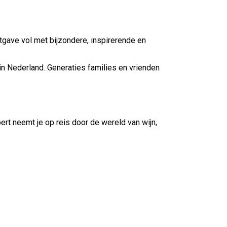
itgave vol met bijzondere, inspirerende en
in Nederland. Generaties families en vrienden
rt neemt je op reis door de wereld van wijn,