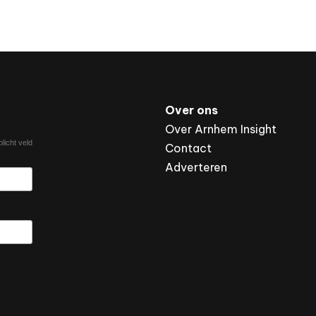
Over ons
Over Arnhem Insight
licht veld
Contact
Adverteren