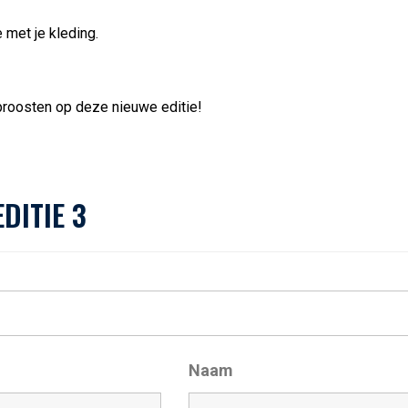
 met je kleding.
proosten op deze nieuwe editie!
DITIE 3
Naam