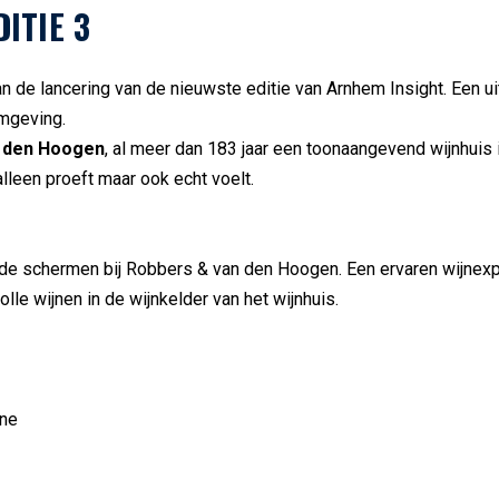
ITIE 3
an de lancering van de nieuwste editie van Arnhem Insight. Een u
mgeving.
 den Hoogen
, al meer dan 183 jaar een toonaangevend wijnhuis 
alleen proeft maar ook echt voelt.
 de schermen bij Robbers & van den Hoogen. Een ervaren wijnexpe
lle wijnen in de wijnkelder van het wijnhuis.
ine