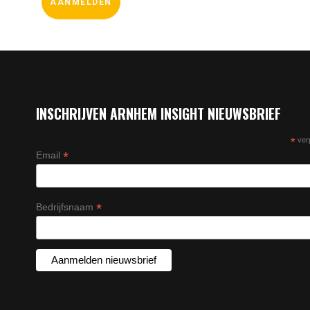
INSCHRIJVEN ARNHEM INSIGHT NIEUWSBRIEF
*
verp
*
Email
*
Bedrijfsnaam