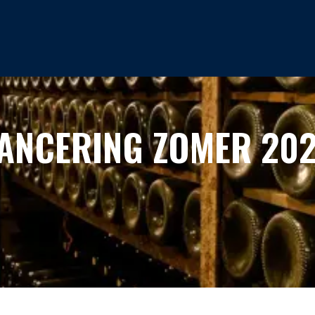
MAGAZINE
OVER ONS
CONTA
ANCERING ZOMER 20