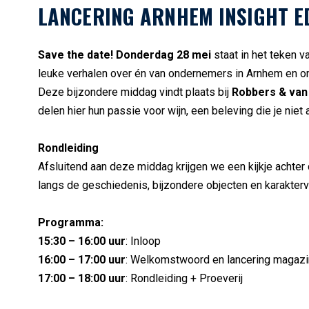
LANCERING ARNHEM INSIGHT ED
Save the date! Donderdag 28 mei
staat in het teken v
leuke verhalen over én van ondernemers in Arnhem en o
Deze bijzondere middag vindt plaats bij
Robbers & van
delen hier hun passie voor wijn, een beleving die je niet 
Rondleiding
Afsluitend aan deze middag krijgen we een kijkje achter
langs de geschiedenis, bijzondere objecten en karaktervo
Programma:
15:30 – 16:00 uur
: Inloop
16:00 – 17:00 uur
: Welkomstwoord en lancering magaz
17:00 – 18:00 uur
: Rondleiding + Proeverij