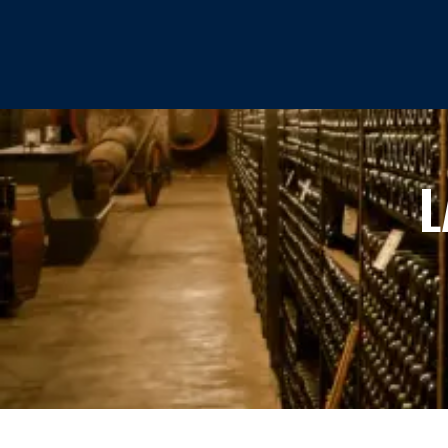
HOME
L