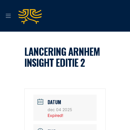
LANCERING ARNHEM
INSIGHT EDITIE 2
DATUM
dec 04 2025
Expired!