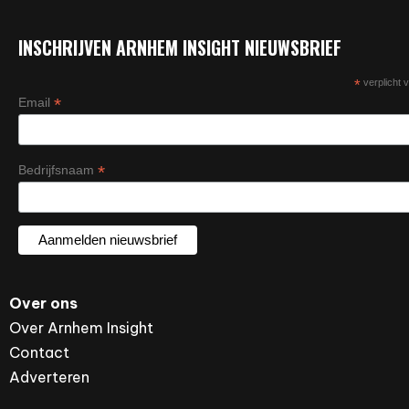
INSCHRIJVEN ARNHEM INSIGHT NIEUWSBRIEF
*
verplicht v
*
Email
*
Bedrijfsnaam
Over ons
Over Arnhem Insight
Contact
Adverteren