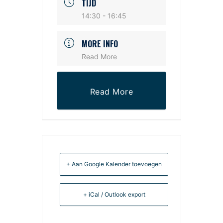
TIJD
14:30 - 16:45
MORE INFO
Read More
Read More
+ Aan Google Kalender toevoegen
+ iCal / Outlook export