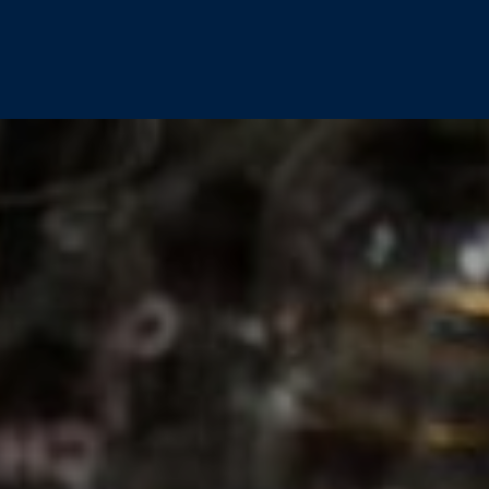
MAGAZINE
OVER ONS
CONTA