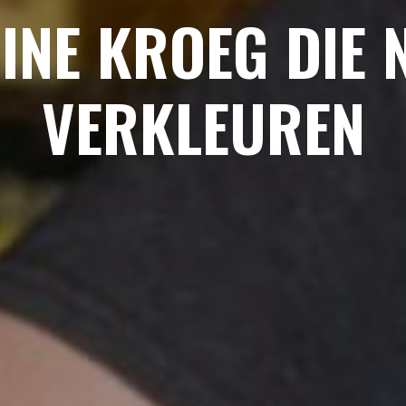
INE KROEG DIE N
VERKLEUREN