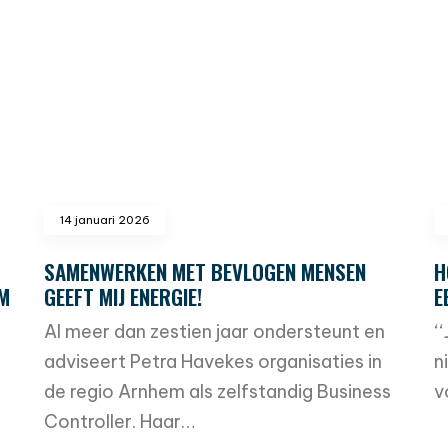
14 januari 2026
SAMENWERKEN MET BEVLOGEN MENSEN
H
M
GEEFT MIJ ENERGIE!
E
Al meer dan zestien jaar ondersteunt en
‘
adviseert Petra Havekes organisaties in
n
de regio Arnhem als zelfstandig Business
v
Controller. Haar…
r