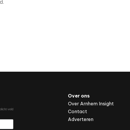
d.
Over ons
Over Arnhem Insight
licht veld
Contact
Adverteren