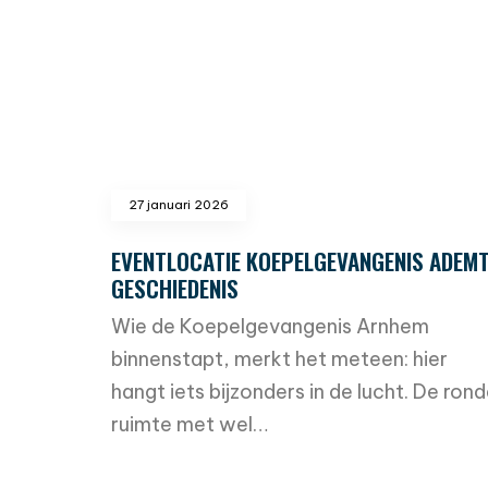
27 januari 2026
EVENTLOCATIE KOEPELGEVANGENIS ADEM
GESCHIEDENIS
Wie de Koepelgevangenis Arnhem
binnenstapt, merkt het meteen: hier
hangt iets bijzonders in de lucht. De ron
ruimte met wel…
read more