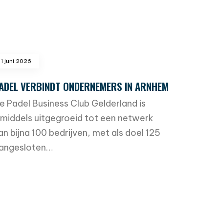
1 juni 2026
ADEL VERBINDT ONDERNEMERS IN ARNHEM
e Padel Business Club Gelderland is
nmiddels uitgegroeid tot een netwerk
an bijna 100 bedrijven, met als doel 125
angesloten…
ead more