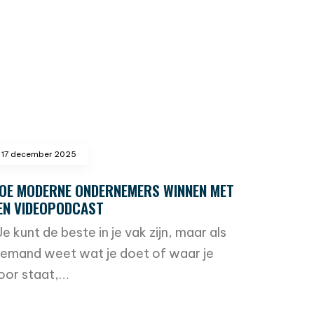
17 december 2025
OE MODERNE ONDERNEMERS WINNEN MET
EN VIDEOPODCAST
‘Je kunt de beste in je vak zijn, maar als
iemand weet wat je doet of waar je
oor staat,…
ead more