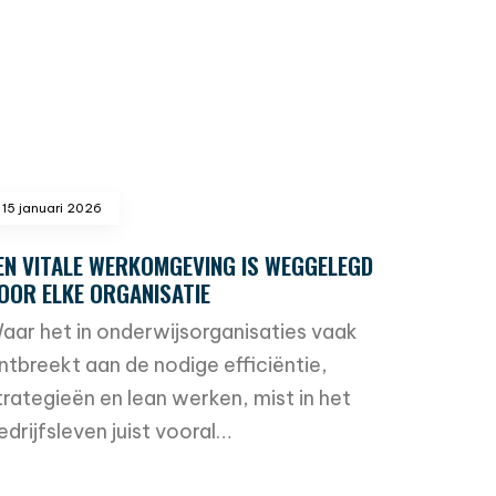
15 januari 2026
EN VITALE WERKOMGEVING IS WEGGELEGD
OOR ELKE ORGANISATIE
aar het in onderwijsorganisaties vaak
ntbreekt aan de nodige efficiëntie,
trategieën en lean werken, mist in het
edrijfsleven juist vooral…
ead more