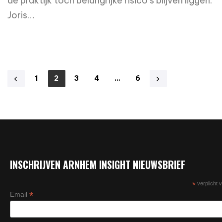
de praktijk toch belangrijke risico’s blijven liggen.
Joris…
read more
1
2
3
4
…
6
INSCHRIJVEN ARNHEM INSIGHT NIEUWSBRIEF
*
verplicht v
*
Email