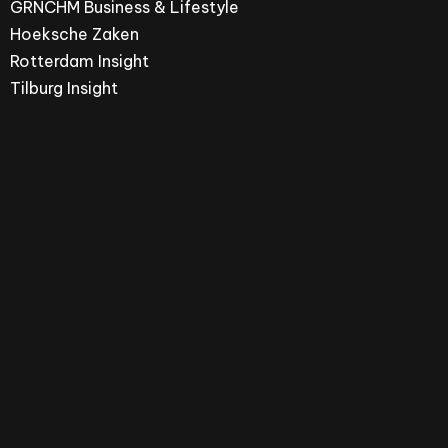
GRNCHM Business & Lifestyle
Hoeksche Zaken
Rotterdam Insight
Tilburg Insight
Arnhem Insight is een merk van ZPRESS Media
Group