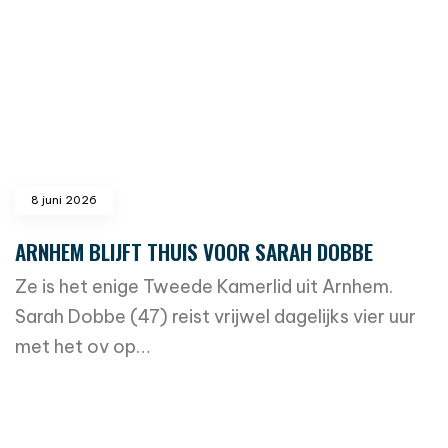
8 juni 2026
ARNHEM BLIJFT THUIS VOOR SARAH DOBBE
Ze is het enige Tweede Kamerlid uit Arnhem.
Sarah Dobbe (47) reist vrijwel dagelijks vier uur
met het ov op…
read more