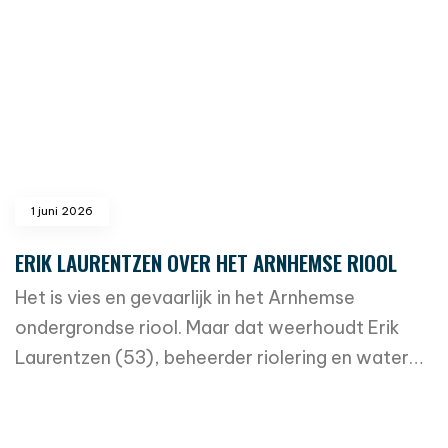
1 juni 2026
ERIK LAURENTZEN OVER HET ARNHEMSE RIOOL
Het is vies en gevaarlijk in het Arnhemse
ondergrondse riool. Maar dat weerhoudt Erik
Laurentzen (53), beheerder riolering en water…
read more