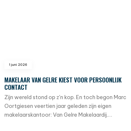
1 juni 2026
MAKELAAR VAN GELRE KIEST VOOR PERSOONLIJK
CONTACT
Zijn wereld stond op z’n kop. En toch begon Marc
Oortgiesen veertien jaar geleden zijn eigen
makelaarskantoor: Van Gelre Makelaardij.…
read more